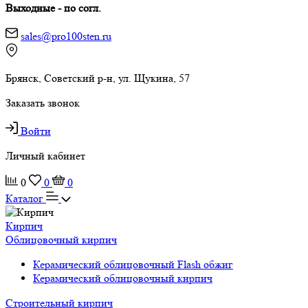
Выходные - по согл.
sales@pro100sten.ru
Брянск, Советский р-н, ул. Щукина, 57
Заказать звонок
Войти
Личный кабинет
0
0
0
Каталог
Кирпич
Облицовочный кирпич
Керамический облицовочный Flash обжиг
Керамический облицовочный кирпич
Строительный кирпич