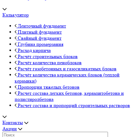
Калькулятор
Ленточный фундамент
Плитный фундамент
Свайный фундамент
Глубина промерзания
Расход кирпича
Расчёт строительных блоков
Расчёт количества пеноблоков
Расчёт газобетонных и газосиликатных блоков
Расчёт количества керамических блоков (теплой
керамики)
Пропорции тяжелых бетонов
Расчет состава легких бетонов, керамзитобетона и
полистиролбетона
Расчет состава и пропорций строительных растворов
Контакты
Акции