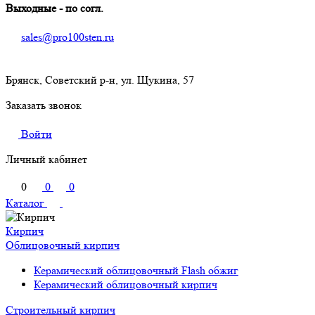
Выходные - по согл.
sales@pro100sten.ru
Брянск, Советский р-н, ул. Щукина, 57
Заказать звонок
Войти
Личный кабинет
0
0
0
Каталог
Кирпич
Облицовочный кирпич
Керамический облицовочный Flash обжиг
Керамический облицовочный кирпич
Строительный кирпич