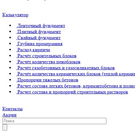
Калькулятор
Ленточный фундамент
Плитный фундамент
Свайный фундамент
Глубина промерзания
Расход кирпича
Расчёт строительных блоков
Расчёт количества пеноблоков
Расчёт газобетонных и газосиликатных блоков
Расчёт количества керамических блоков (теплой керами
Пропорции тяжелых бетонов
Расчет состава легких бетонов, керамзитобетона и поли
Расчет состава и пропорций строительных растворов
Контакты
Акции