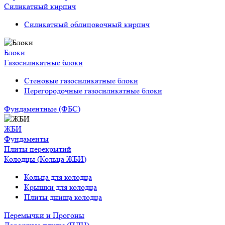
Силикатный кирпич
Силикатный облицовочный кирпич
Блоки
Газосиликатные блоки
Стеновые газосиликатные блоки
Перегородочные газосиликатные блоки
Фундаментные (ФБС)
ЖБИ
Фундаменты
Плиты перекрытий
Колодцы (Кольца ЖБИ)
Кольца для колодца
Крышки для колодца
Плиты днища колодца
Перемычки и Прогоны