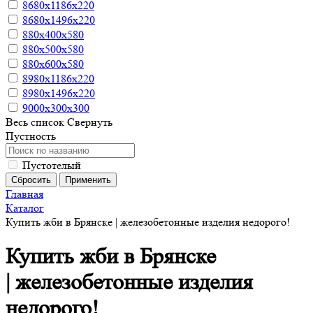
8680х1186х220
8680х1496х220
880х400х580
880х500х580
880х600х580
8980х1186х220
8980х1496х220
9000х300х300
Весь список
Свернуть
Пустность
Пустотелый
Главная
Каталог
Купить жби в Брянске | железобетонные изделия недорого!
Купить жби в Брянске
| железобетонные изделия
недорого!