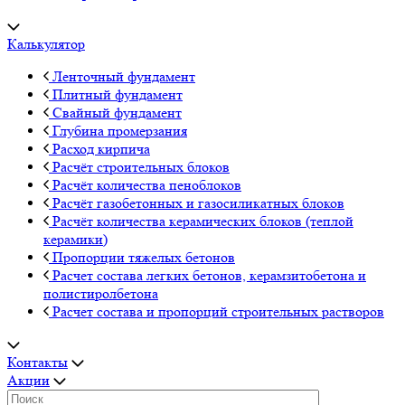
Калькулятор
Ленточный фундамент
Плитный фундамент
Свайный фундамент
Глубина промерзания
Расход кирпича
Расчёт строительных блоков
Расчёт количества пеноблоков
Расчёт газобетонных и газосиликатных блоков
Расчёт количества керамических блоков (теплой
керамики)
Пропорции тяжелых бетонов
Расчет состава легких бетонов, керамзитобетона и
полистиролбетона
Расчет состава и пропорций строительных растворов
Контакты
Акции