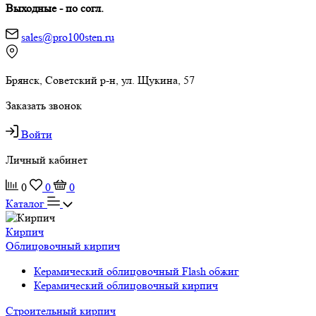
Выходные - по согл.
sales@pro100sten.ru
Брянск, Советский р-н, ул. Щукина, 57
Заказать звонок
Войти
Личный кабинет
0
0
0
Каталог
Кирпич
Облицовочный кирпич
Керамический облицовочный Flash обжиг
Керамический облицовочный кирпич
Строительный кирпич