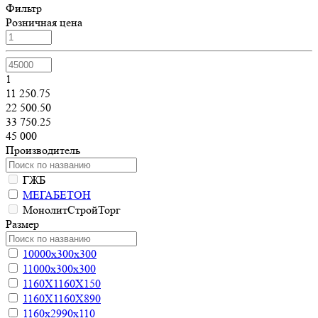
Фильтр
Розничная цена
1
11 250.75
22 500.50
33 750.25
45 000
Производитель
ГЖБ
МЕГАБЕТОН
МонолитСтройТорг
Размер
10000х300х300
11000х300х300
1160Х1160Х150
1160Х1160Х890
1160х2990х110