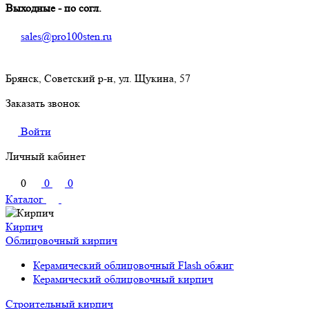
Выходные - по согл.
sales@pro100sten.ru
Брянск, Советский р-н, ул. Щукина, 57
Заказать звонок
Войти
Личный кабинет
0
0
0
Каталог
Кирпич
Облицовочный кирпич
Керамический облицовочный Flash обжиг
Керамический облицовочный кирпич
Строительный кирпич