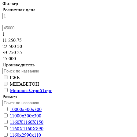
Фильтр
Розничная цена
1
11 250.75
22 500.50
33 750.25
45 000
Производитель
ГЖБ
МЕГАБЕТОН
МонолитСтройТорг
Размер
10000х300х300
11000х300х300
1160Х1160Х150
1160Х1160Х890
1160х2990х110