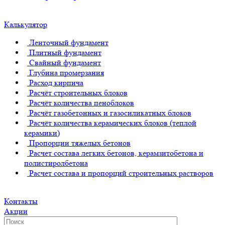
Калькулятор
Ленточный фундамент
Плитный фундамент
Свайный фундамент
Глубина промерзания
Расход кирпича
Расчёт строительных блоков
Расчёт количества пеноблоков
Расчёт газобетонных и газосиликатных блоков
Расчёт количества керамических блоков (теплой
керамики)
Пропорции тяжелых бетонов
Расчет состава легких бетонов, керамзитобетона и
полистиролбетона
Расчет состава и пропорций строительных растворов
Контакты
Акции