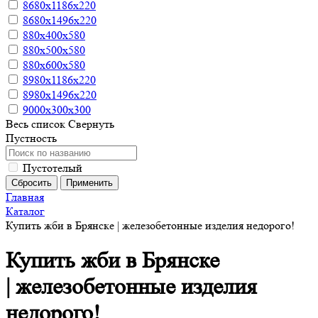
8680х1186х220
8680х1496х220
880х400х580
880х500х580
880х600х580
8980х1186х220
8980х1496х220
9000х300х300
Весь список
Свернуть
Пустность
Пустотелый
Главная
Каталог
Купить жби в Брянске | железобетонные изделия недорого!
Купить жби в Брянске
| железобетонные изделия
недорого!