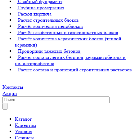
Свайный фундамент
Глубина промерзания
Расход кирпича
Расчёт строительных блоков
Расчёт количества пеноблоков
Расчёт газобетонных и газосиликатных блоков
Расчёт количества керамических блоков (теплой
керамики)
Пропорции тяжелых бетонов
Расчет состава легких бетонов, керамзитобетона и
полистиролбетона
Расчет состава и пропорций строительных растворов
Контакты
Акции
Каталог
Клиентам
Условия
Сервисы