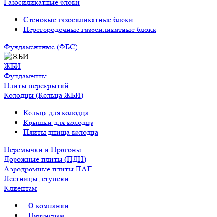
Газосиликатные блоки
Стеновые газосиликатные блоки
Перегородочные газосиликатные блоки
Фундаментные (ФБС)
ЖБИ
Фундаменты
Плиты перекрытий
Колодцы (Кольца ЖБИ)
Кольца для колодца
Крышки для колодца
Плиты днища колодца
Перемычки и Прогоны
Дорожные плиты (ПДН)
Аэродромные плиты ПАГ
Лестницы, ступени
Клиентам
О компании
Партнерам