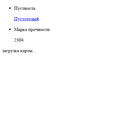
Пустность
Пустотелый
Марка прочности
2304
загрузка карты...