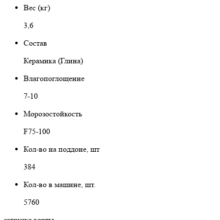
Вес (кг)
3,6
Состав
Керамика (Глина)
Влагопоглощение
7-10
Морозостойкость
F75-100
Кол-во на поддоне, шт
384
Кол-во в машине, шт.
5760
загрузка карты...