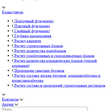
Калькулятор
Ленточный фундамент
Плитный фундамент
Свайный фундамент
Глубина промерзания
Расход кирпича
Расчёт строительных блоков
Расчёт количества пеноблоков
Расчёт газобетонных и газосиликатных блоков
Расчёт количества керамических блоков (теплой
керамики)
Пропорции тяжелых бетонов
Расчет состава легких бетонов, керамзитобетона и
полистиролбетона
Расчет состава и пропорций строительных растворов
Контакты
Акции