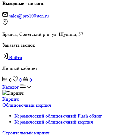
Выходные - по согл.
sales@pro100sten.ru
Брянск, Советский р-н, ул. Щукина, 57
Заказать звонок
Войти
Личный кабинет
0
0
0
Каталог
Кирпич
Облицовочный кирпич
Керамический облицовочный Flash обжиг
Керамический облицовочный кирпич
Строительный кирпич