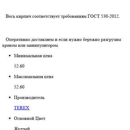
Весь кирпич соответствует требованиям ГОСТ 530-2012.
Оперативно доставляем и если нужно бережно разгрузим
краном или манипулятором.
Минимальная цена
52.60
Максимальная цена
52.60
Производитель
TEREX
Основной Цвет
Желтый