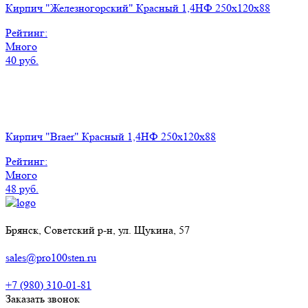
Кирпич "Железногорский" Красный 1,4НФ 250х120х88
Рейтинг:
Много
40 руб.
Кирпич "Braer" Красный 1,4НФ 250х120х88
Рейтинг:
Много
48 руб.
Брянск, Советский р-н, ул. Щукина, 57
sales@pro100sten.ru
+7 (980) 310-01-81
Заказать звонок