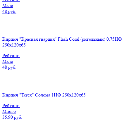
Мало
48 руб.
Кирпич "Красная гвардия" Flash Coral (ригельный) 0.75НФ
250x120x65
Рейтинг:
Мало
48 руб.
Кирпич "Terex" Солома 1НФ 250х120х65
Рейтинг:
Много
35.90 руб.