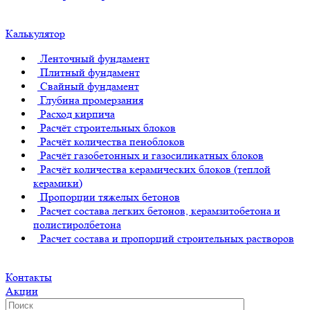
Калькулятор
Ленточный фундамент
Плитный фундамент
Свайный фундамент
Глубина промерзания
Расход кирпича
Расчёт строительных блоков
Расчёт количества пеноблоков
Расчёт газобетонных и газосиликатных блоков
Расчёт количества керамических блоков (теплой
керамики)
Пропорции тяжелых бетонов
Расчет состава легких бетонов, керамзитобетона и
полистиролбетона
Расчет состава и пропорций строительных растворов
Контакты
Акции