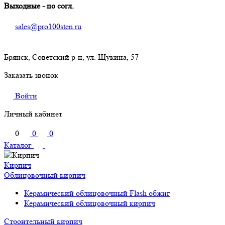
Выходные - по согл.
sales@pro100sten.ru
Брянск, Советский р-н, ул. Щукина, 57
Заказать звонок
Войти
Личный кабинет
0
0
0
Каталог
Кирпич
Облицовочный кирпич
Керамический облицовочный Flash обжиг
Керамический облицовочный кирпич
Строительный кирпич