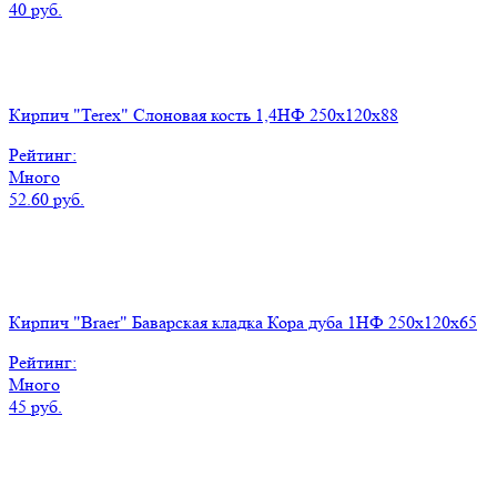
40 руб.
Кирпич "Terex" Слоновая кость 1,4НФ 250х120х88
Рейтинг:
Много
52.60 руб.
Кирпич "Braer" Баварская кладка Кора дуба 1НФ 250х120х65
Рейтинг:
Много
45 руб.