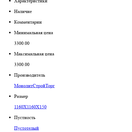
Характеристики
Наличие
Комментарии
Минимальная цена
3300.00
Максимальная цена
3300.00
Производитель
МонолитСтройТорг
Размер
1160Х1160Х150
Пустность
Пустотелый