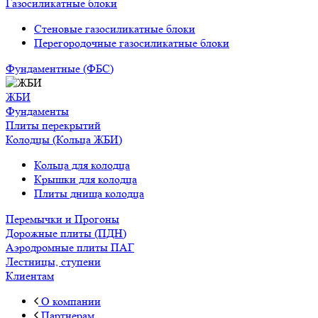
Газосиликатные блоки
Стеновые газосиликатные блоки
Перегородочные газосиликатные блоки
Фундаментные (ФБС)
ЖБИ
Фундаменты
Плиты перекрытий
Колодцы (Кольца ЖБИ)
Кольца для колодца
Крышки для колодца
Плиты днища колодца
Перемычки и Прогоны
Дорожные плиты (ПДН)
Аэродромные плиты ПАГ
Лестницы, ступени
Клиентам
О компании
Партнерам