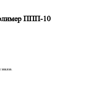
полимер ППП-10
заказа.