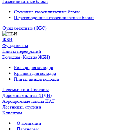
Газосиликатные блоки
Стеновые газосиликатные блоки
Перегородочные газосиликатные блоки
Фундаментные (ФБС)
ЖБИ
Фундаменты
Плиты перекрытий
Колодцы (Кольца ЖБИ)
Кольца для колодца
Крышки для колодца
Плиты днища колодца
Перемычки и Прогоны
Дорожные плиты (ПДН)
Аэродромные плиты ПАГ
Лестницы, ступени
Клиентам
О компании
Партнерам