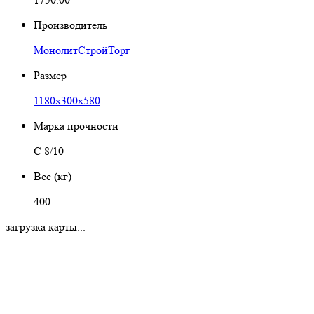
Производитель
МонолитСтройТорг
Размер
1180х300х580
Марка прочности
С 8/10
Вес (кг)
400
загрузка карты...