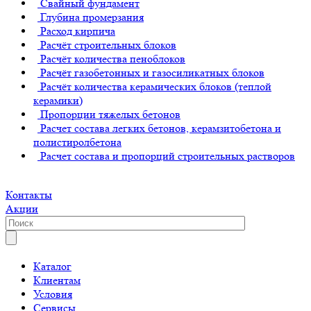
Свайный фундамент
Глубина промерзания
Расход кирпича
Расчёт строительных блоков
Расчёт количества пеноблоков
Расчёт газобетонных и газосиликатных блоков
Расчёт количества керамических блоков (теплой
керамики)
Пропорции тяжелых бетонов
Расчет состава легких бетонов, керамзитобетона и
полистиролбетона
Расчет состава и пропорций строительных растворов
Контакты
Акции
Каталог
Клиентам
Условия
Сервисы