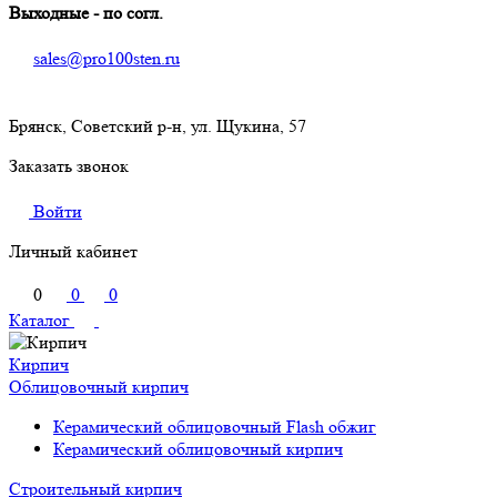
Выходные - по согл.
sales@pro100sten.ru
Брянск, Советский р-н, ул. Щукина, 57
Заказать звонок
Войти
Личный кабинет
0
0
0
Каталог
Кирпич
Облицовочный кирпич
Керамический облицовочный Flash обжиг
Керамический облицовочный кирпич
Строительный кирпич