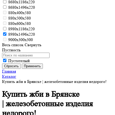
8680х1186х220
8680х1496х220
880х400х580
880х500х580
880х600х580
8980х1186х220
8980х1496х220
9000х300х300
Весь список
Свернуть
Пустность
Пустотелый
Главная
Каталог
Купить жби в Брянске | железобетонные изделия недорого!
Купить жби в Брянске
| железобетонные изделия
недорого!