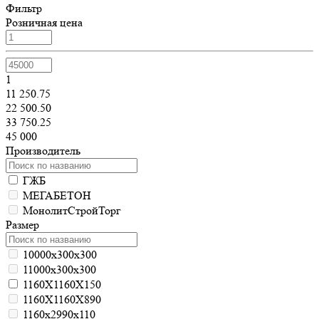
Фильтр
Розничная цена
1
11 250.75
22 500.50
33 750.25
45 000
Производитель
ГЖБ
МЕГАБЕТОН
МонолитСтройТорг
Размер
10000х300х300
11000х300х300
1160Х1160Х150
1160Х1160Х890
1160х2990х110