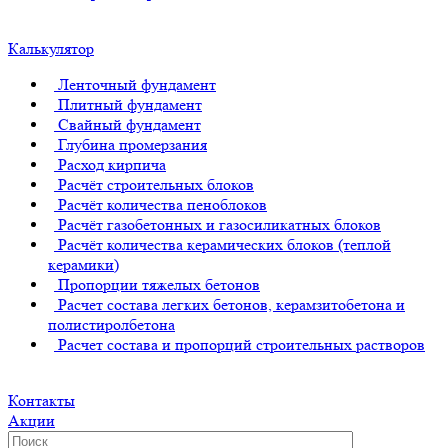
Калькулятор
Ленточный фундамент
Плитный фундамент
Свайный фундамент
Глубина промерзания
Расход кирпича
Расчёт строительных блоков
Расчёт количества пеноблоков
Расчёт газобетонных и газосиликатных блоков
Расчёт количества керамических блоков (теплой
керамики)
Пропорции тяжелых бетонов
Расчет состава легких бетонов, керамзитобетона и
полистиролбетона
Расчет состава и пропорций строительных растворов
Контакты
Акции