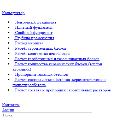
Калькулятор
Ленточный фундамент
Плитный фундамент
Свайный фундамент
Глубина промерзания
Расход кирпича
Расчёт строительных блоков
Расчёт количества пеноблоков
Расчёт газобетонных и газосиликатных блоков
Расчёт количества керамических блоков (теплой
керамики)
Пропорции тяжелых бетонов
Расчет состава легких бетонов, керамзитобетона и
полистиролбетона
Расчет состава и пропорций строительных растворов
Контакты
Акции