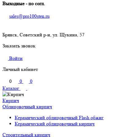
Выходные - по согл.
sales@pro100sten.ru
Брянск, Советский р-н, ул. Щукина, 57
Заказать звонок
Войти
Личный кабинет
0
0
0
Каталог
Кирпич
Облицовочный кирпич
Керамический облицовочный Flash обжиг
Керамический облицовочный кирпич
Строительный кирпич