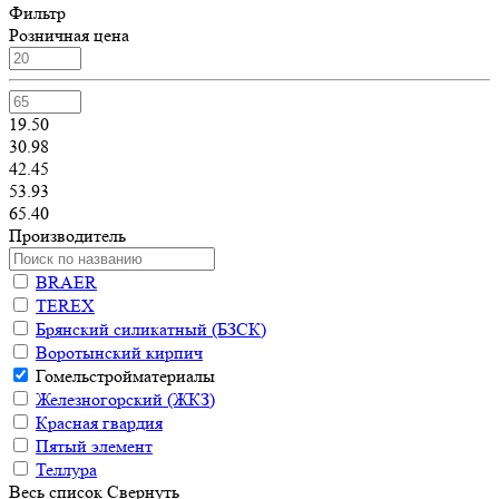
Фильтр
Розничная цена
19.50
30.98
42.45
53.93
65.40
Производитель
BRAER
TEREX
Брянский силикатный (БЗСК)
Воротынский кирпич
Гомельстройматериалы
Железногорский (ЖКЗ)
Красная гвардия
Пятый элемент
Теллура
Весь список
Свернуть