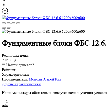
Фундаментные блоки ФБС 12.6.
Розничная цена:
2 850 руб.
Нашли дешевле?
Рейтинг:
Характеристики
Производитель:
МонолитСтройТорг
Другие характеристики
Наши менеджеры обязательно свяжутся вами и уточнят условия 
−
+