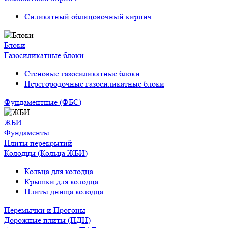
Силикатный облицовочный кирпич
Блоки
Газосиликатные блоки
Стеновые газосиликатные блоки
Перегородочные газосиликатные блоки
Фундаментные (ФБС)
ЖБИ
Фундаменты
Плиты перекрытий
Колодцы (Кольца ЖБИ)
Кольца для колодца
Крышки для колодца
Плиты днища колодца
Перемычки и Прогоны
Дорожные плиты (ПДН)