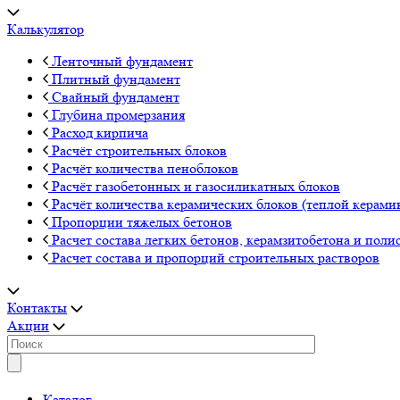
Калькулятор
Ленточный фундамент
Плитный фундамент
Свайный фундамент
Глубина промерзания
Расход кирпича
Расчёт строительных блоков
Расчёт количества пеноблоков
Расчёт газобетонных и газосиликатных блоков
Расчёт количества керамических блоков (теплой керами
Пропорции тяжелых бетонов
Расчет состава легких бетонов, керамзитобетона и поли
Расчет состава и пропорций строительных растворов
Контакты
Акции
Каталог