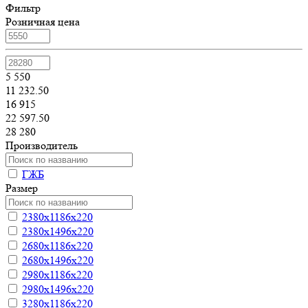
Фильтр
Розничная цена
5 550
11 232.50
16 915
22 597.50
28 280
Производитель
ГЖБ
Размер
2380х1186х220
2380х1496х220
2680х1186х220
2680х1496х220
2980х1186х220
2980х1496х220
3280х1186х220