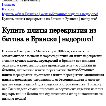
Главная
Каталог
Купить жби в Брянске | железобетонные изделия недорого!
Купить плиты перекрытия из бетона в Брянске | недорого!
Купить плиты перекрытия из
бетона в Брянске | недорого!
В нашем Интернет - Магазине pro100sten, вы сможете
ознакомиться с ценами и характеристиками плит перекрытий,
а также
купить плиты перекрытий
в Брянске все изделия
отличного качества по цене производителя - это
плиты из
бетонна
, пустотные плиты перекрытия,
железобетонные
плиты
перекрытия, пустотелая плита перекрытия,
монолитная
плита перекрытия
, удерживающая
бетонная плита
и многие
другие виды изделий для создания и строительства! Только у
нас Вы найдете самый широкий ассортимент изделий из плит
перекрытий из бетона для строительства от производителя по
низким ценам!