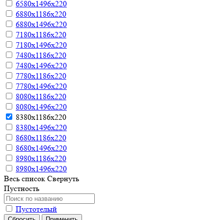
6580х1496х220
6880х1186х220
6880х1496х220
7180х1186х220
7180х1496х220
7480х1186х220
7480х1496х220
7780х1186х220
7780х1496х220
8080х1186х220
8080х1496х220
8380х1186х220
8380х1496х220
8680х1186х220
8680х1496х220
8980х1186х220
8980х1496х220
Весь список
Свернуть
Пустность
Пустотелый