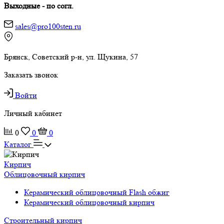
Выходные - по согл.
sales@pro100sten.ru
Брянск, Советский р-н, ул. Щукина, 57
Заказать звонок
Войти
Личный кабинет
0
0
0
Каталог
Кирпич
Облицовочный кирпич
Керамический облицовочный Flash обжиг
Керамический облицовочный кирпич
Строительный кирпич