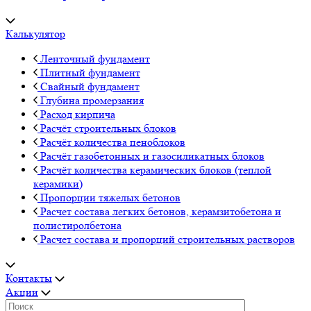
Калькулятор
Ленточный фундамент
Плитный фундамент
Свайный фундамент
Глубина промерзания
Расход кирпича
Расчёт строительных блоков
Расчёт количества пеноблоков
Расчёт газобетонных и газосиликатных блоков
Расчёт количества керамических блоков (теплой
керамики)
Пропорции тяжелых бетонов
Расчет состава легких бетонов, керамзитобетона и
полистиролбетона
Расчет состава и пропорций строительных растворов
Контакты
Акции