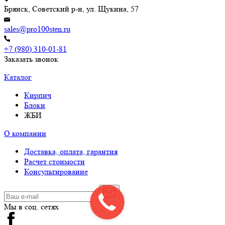
Брянск, Советский р-н, ул. Щукина, 57
sales@pro100sten.ru
+7 (980) 310-01-81
Заказать звонок
Каталог
Кирпич
Блоки
ЖБИ
О компании
Доставка, оплата, гарантия
Расчет стоимости
Консультирование
Мы в соц. сетях