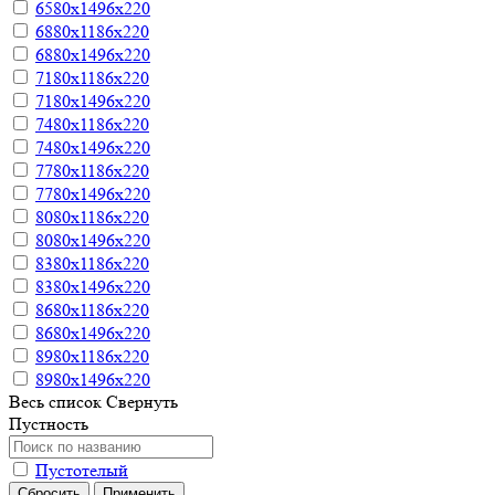
6580х1496х220
6880х1186х220
6880х1496х220
7180х1186х220
7180х1496х220
7480х1186х220
7480х1496х220
7780х1186х220
7780х1496х220
8080х1186х220
8080х1496х220
8380х1186х220
8380х1496х220
8680х1186х220
8680х1496х220
8980х1186х220
8980х1496х220
Весь список
Свернуть
Пустность
Пустотелый