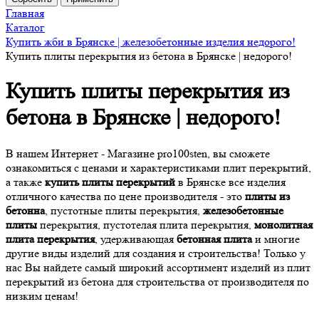
Главная
Каталог
Купить жби в Брянске | железобетонные изделия недорого!
Купить плиты перекрытия из бетона в Брянске | недорого!
Купить плиты перекрытия из
бетона в Брянске | недорого!
В нашем Интернет - Магазине pro100sten, вы сможете
ознакомиться с ценами и характеристиками плит перекрытий,
а также
купить плиты перекрытий
в Брянске все изделия
отличного качества по цене производителя - это
плиты из
бетонна
, пустотные плиты перекрытия,
железобетонные
плиты
перекрытия, пустотелая плита перекрытия,
монолитная
плита перекрытия
, удерживающая
бетонная плита
и многие
другие виды изделий для создания и строительства! Только у
нас Вы найдете самый широкий ассортимент изделий из плит
перекрытий из бетона для строительства от производителя по
низким ценам!