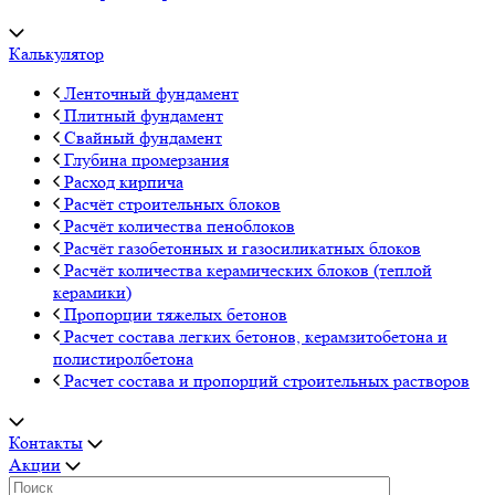
Калькулятор
Ленточный фундамент
Плитный фундамент
Свайный фундамент
Глубина промерзания
Расход кирпича
Расчёт строительных блоков
Расчёт количества пеноблоков
Расчёт газобетонных и газосиликатных блоков
Расчёт количества керамических блоков (теплой
керамики)
Пропорции тяжелых бетонов
Расчет состава легких бетонов, керамзитобетона и
полистиролбетона
Расчет состава и пропорций строительных растворов
Контакты
Акции