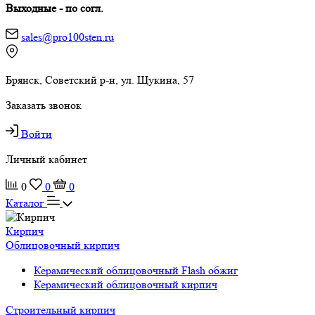
Выходные - по согл.
sales@pro100sten.ru
Брянск, Советский р-н, ул. Щукина, 57
Заказать звонок
Войти
Личный кабинет
0
0
0
Каталог
Кирпич
Облицовочный кирпич
Керамический облицовочный Flash обжиг
Керамический облицовочный кирпич
Строительный кирпич