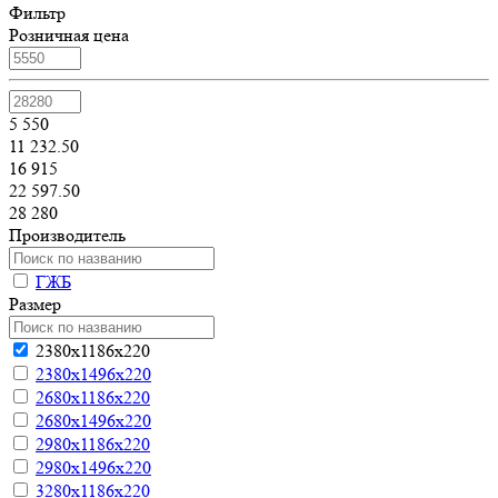
Фильтр
Розничная цена
5 550
11 232.50
16 915
22 597.50
28 280
Производитель
ГЖБ
Размер
2380х1186х220
2380х1496х220
2680х1186х220
2680х1496х220
2980х1186х220
2980х1496х220
3280х1186х220