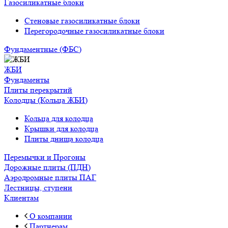
Газосиликатные блоки
Стеновые газосиликатные блоки
Перегородочные газосиликатные блоки
Фундаментные (ФБС)
ЖБИ
Фундаменты
Плиты перекрытий
Колодцы (Кольца ЖБИ)
Кольца для колодца
Крышки для колодца
Плиты днища колодца
Перемычки и Прогоны
Дорожные плиты (ПДН)
Аэродромные плиты ПАГ
Лестницы, ступени
Клиентам
О компании
Партнерам