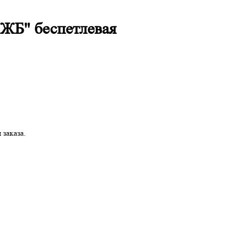
ГЖБ" беспетлевая
заказа.