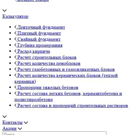
Калькулятор
Ленточный фундамент
Плитный фундамент
Свайный фундамент
Глубина промерзания
Расход кирпича
Расчёт строительных блоков
Расчёт количества пеноблоков
Расчёт газобетонных и газосиликатных блоков
Расчёт количества керамических блоков (теплой
керамики)
Пропорции тяжелых бетонов
Расчет состава легких бетонов, керамзитобетона и
полистиролбетона
Расчет состава и пропорций строительных растворов
Контакты
Акции