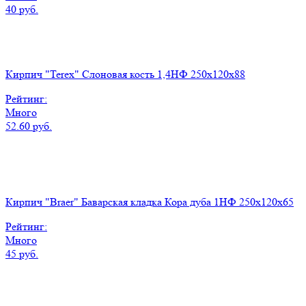
40 руб.
Кирпич "Terex" Слоновая кость 1,4НФ 250х120х88
Рейтинг:
Много
52.60 руб.
Кирпич "Braer" Баварская кладка Кора дуба 1НФ 250х120х65
Рейтинг:
Много
45 руб.