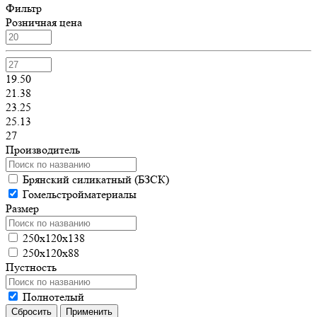
Фильтр
Розничная цена
19.50
21.38
23.25
25.13
27
Производитель
Брянский силикатный (БЗСК)
Гомельстройматериалы
Размер
250х120х138
250х120х88
Пустность
Полнотелый