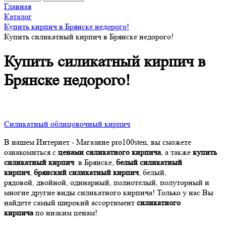
Главная
Каталог
Купить кирпич в Брянске недорого!
Купить силикатный кирпич в Брянске недорого!
Купить силикатный кирпич в
Брянске недорого!
Силикатный облицовочный кирпич
В нашем Интернет - Магазине pro100sten, вы сможете
ознакомиться с
ценами силикатного кирпича
, а также
купить
силикатный кирпич
в Брянске,
белый силикатный
кирпич
,
брянский силикатный кирпич
, белый,
рядовой, двойной, одинарный, полнотелый, полуторный и
многие другие виды силикатного кирпича! Только у нас Вы
найдете самый широкий ассортимент
силикатного
кирпича
по низким ценам!