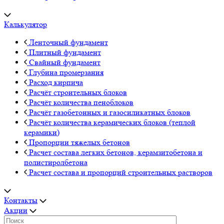
Калькулятор
Ленточный фундамент
Плитный фундамент
Свайный фундамент
Глубина промерзания
Расход кирпича
Расчёт строительных блоков
Расчёт количества пеноблоков
Расчёт газобетонных и газосиликатных блоков
Расчёт количества керамических блоков (теплой
керамики)
Пропорции тяжелых бетонов
Расчет состава легких бетонов, керамзитобетона и
полистиролбетона
Расчет состава и пропорций строительных растворов
Контакты
Акции