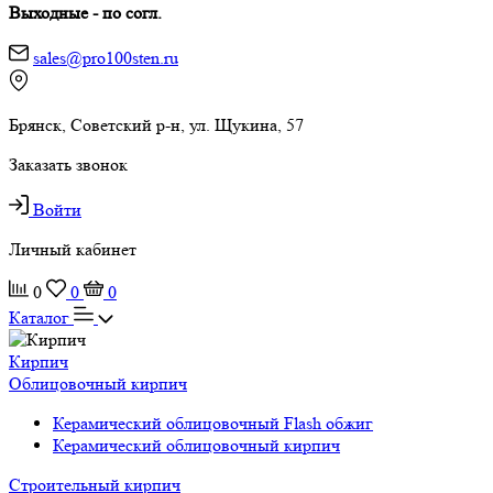
Выходные - по согл.
sales@pro100sten.ru
Брянск, Советский р-н, ул. Щукина, 57
Заказать звонок
Войти
Личный кабинет
0
0
0
Каталог
Кирпич
Облицовочный кирпич
Керамический облицовочный Flash обжиг
Керамический облицовочный кирпич
Строительный кирпич