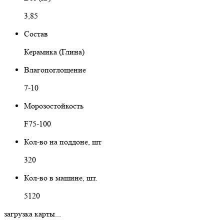
3,85
Состав
Керамика (Глина)
Влагопоглощение
7-10
Морозостойкость
F75-100
Кол-во на поддоне, шт
320
Кол-во в машине, шт.
5120
загрузка карты...