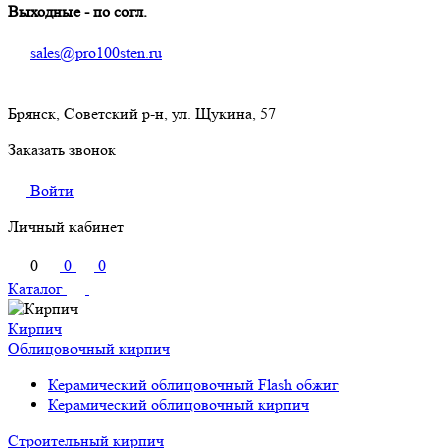
Выходные - по согл.
sales@pro100sten.ru
Брянск, Советский р-н, ул. Щукина, 57
Заказать звонок
Войти
Личный кабинет
0
0
0
Каталог
Кирпич
Облицовочный кирпич
Керамический облицовочный Flash обжиг
Керамический облицовочный кирпич
Строительный кирпич