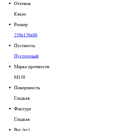
Оттенок
Какао
Размер
250х120х88
Пустность
Пустотелый
Марка прочности
М150
Поверхность
Гладкая
Фактура
Гладкая
Вес (кг)