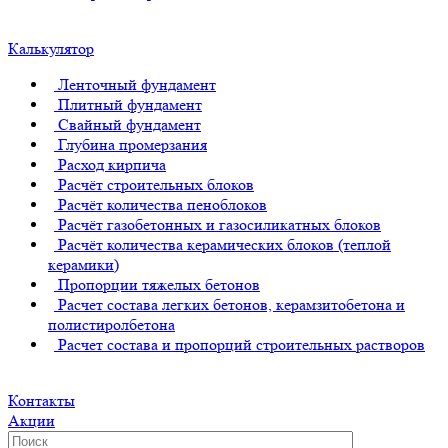
Калькулятор
Ленточный фундамент
Плитный фундамент
Свайный фундамент
Глубина промерзания
Расход кирпича
Расчёт строительных блоков
Расчёт количества пеноблоков
Расчёт газобетонных и газосиликатных блоков
Расчёт количества керамических блоков (теплой
керамики)
Пропорции тяжелых бетонов
Расчет состава легких бетонов, керамзитобетона и
полистиролбетона
Расчет состава и пропорций строительных растворов
Контакты
Акции