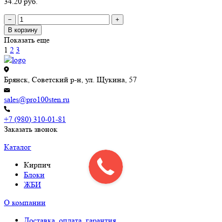
34.20 руб.
−
+
В корзину
Показать еще
1
2
3
Брянск, Советский р-н, ул. Щукина, 57
sales@pro100sten.ru
+7 (980) 310-01-81
Заказать звонок
Каталог
Кирпич
Блоки
ЖБИ
О компании
Доставка, оплата, гарантия