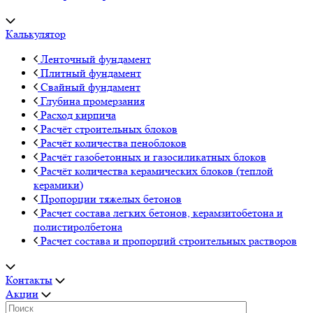
Калькулятор
Ленточный фундамент
Плитный фундамент
Свайный фундамент
Глубина промерзания
Расход кирпича
Расчёт строительных блоков
Расчёт количества пеноблоков
Расчёт газобетонных и газосиликатных блоков
Расчёт количества керамических блоков (теплой
керамики)
Пропорции тяжелых бетонов
Расчет состава легких бетонов, керамзитобетона и
полистиролбетона
Расчет состава и пропорций строительных растворов
Контакты
Акции