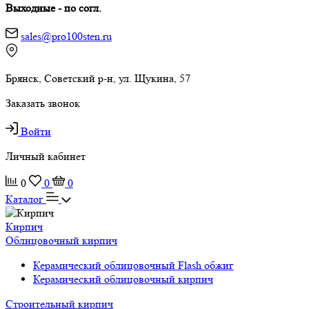
Выходные - по согл.
sales@pro100sten.ru
Брянск, Советский р-н, ул. Щукина, 57
Заказать звонок
Войти
Личный кабинет
0
0
0
Каталог
Кирпич
Облицовочный кирпич
Керамический облицовочный Flash обжиг
Керамический облицовочный кирпич
Строительный кирпич