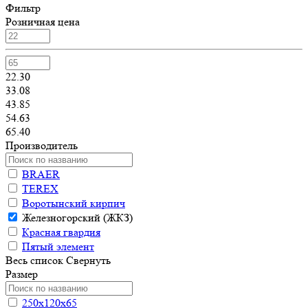
Фильтр
Розничная цена
22.30
33.08
43.85
54.63
65.40
Производитель
BRAER
TEREX
Воротынский кирпич
Железногорский (ЖКЗ)
Красная гвардия
Пятый элемент
Весь список
Свернуть
Размер
250х120х65